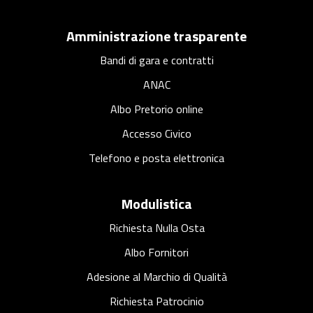
a
r
Amministrazione trasparente
c
o
Bandi di gara e contratti
ANAC
Albo Pretorio online
Accesso Civico
Telefono e posta elettronica
Modulistica
Richiesta Nulla Osta
Albo Fornitori
Adesione al Marchio di Qualità
Richiesta Patrocinio