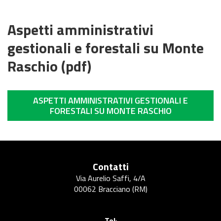
Aspetti amministrativi
gestionali e forestali su Monte
Raschio (pdf)
ASPETTI AMMINISTRATIVI GESTIONALI E
FORESTALI SU MONTE RASCHIO
Contatti
Via Aurelio Saffi, 4/A
00062 Bracciano (RM)
Tel
: