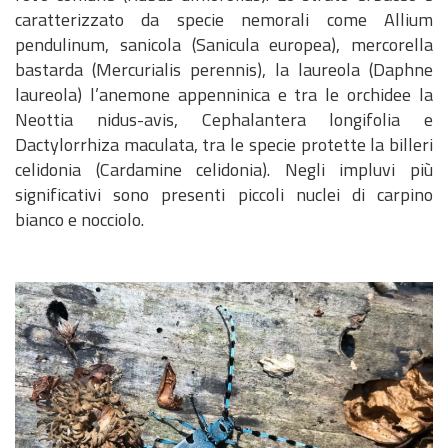
caratterizzato da specie nemorali come Allium
pendulinum, sanicola (Sanicula europea), mercorella
bastarda (Mercurialis perennis), la laureola (Daphne
laureola) l’anemone appenninica e tra le orchidee la
Neottia nidus-avis, Cephalantera longifolia e
Dactylorrhiza maculata, tra le specie protette la billeri
celidonia (Cardamine celidonia). Negli impluvi più
significativi sono presenti piccoli nuclei di carpino
bianco e nocciolo.