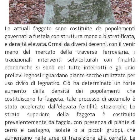
a
r
c
o
Le attuali faggete sono costituite da popolamenti
governati a fustaia con struttura mono o bistratificata,
e densità elevata. Ormai da diversi decenni, con il venir
meno del mercato della traversa ferroviaria, i
tradizionali interventi selvicolturali con finalità
economiche si sono del tutto interrotti e gli unici
prelievi legnosi riguardano piante secche utilizzate per
uso civico di legnatico. Ciò ha determinato un forte
aumento della densità dei popolamenti che
costituiscono la faggeta, tale processo di accumulo è
stato accelerato dall’elevata fertilità stazionale. Lo
strato superiore della faggeta è costituito
prevalentemente da faggio, con presenza di piante di
cerro e castagno, isolate o a piccoli gruppi, che
aumentano nelle aree di transizione alla cerreta. Le