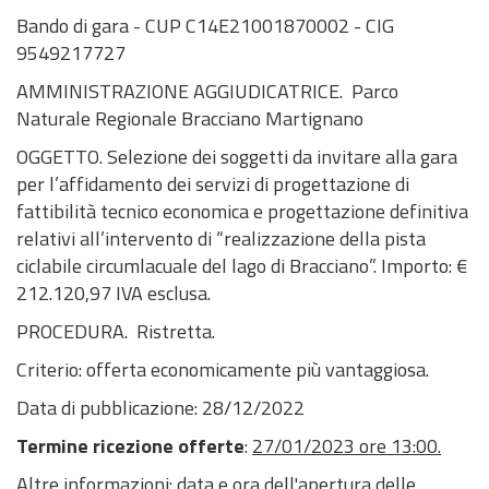
Bando di gara - CUP C14E21001870002 - CIG
9549217727
AMMINISTRAZIONE AGGIUDICATRICE. Parco
Naturale Regionale Bracciano Martignano
OGGETTO. Selezione dei soggetti da invitare alla gara
per l’affidamento dei servizi di progettazione di
fattibilità tecnico economica e progettazione definitiva
relativi all’intervento di “realizzazione della pista
ciclabile circumlacuale del lago di Bracciano”. Importo: €
212.120,97 IVA esclusa.
PROCEDURA. Ristretta.
Criterio: offerta economicamente più vantaggiosa.
Data di pubblicazione:
28/12/2022
Termine ricezione offerte
:
27/01/2023 ore 13:00.
Altre informazioni: data e ora dell'apertura delle