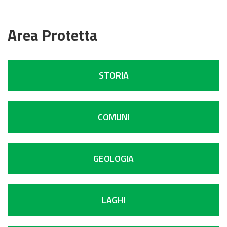
Area Protetta
STORIA
COMUNI
GEOLOGIA
LAGHI