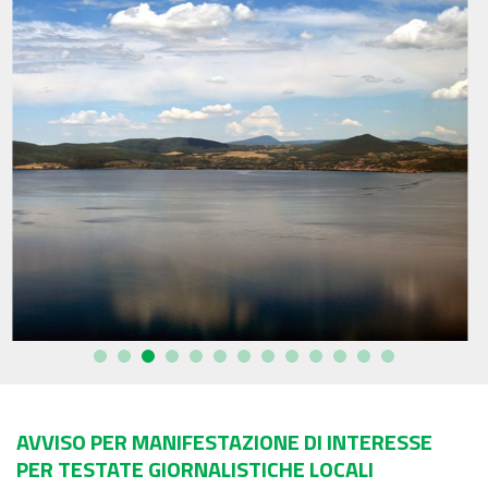
AVVISO PER MANIFESTAZIONE DI INTERESSE
PER TESTATE GIORNALISTICHE LOCALI