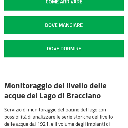
a
COME ARRIVARE
r
c
o
DOVE MANGIARE
DOVE DORMIRE
Monitoraggio del livello delle
acque del Lago di Bracciano
Servizio di monitoraggio del bacino del lago con
possibilità di analizzare le serie storiche del livello
delle acque dal 1921, e il volume degli impianti di