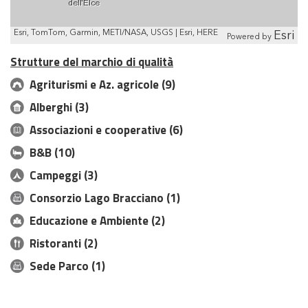
Esri, TomTom, Garmin, METI/NASA, USGS | Esri, HERE
Esri
Powered by
Strutture del marchio di qualità
Agriturismi e Az. agricole (9)
Alberghi (3)
Associazioni e cooperative (6)
B&B (10)
Campeggi (3)
Consorzio Lago Bracciano (1)
Educazione e Ambiente (2)
Ristoranti (2)
Sede Parco (1)