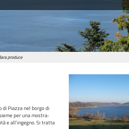
lara produce
o di Piazza nel borgo di
insieme per una mostra-
tà e all’ingegno. Si tratta