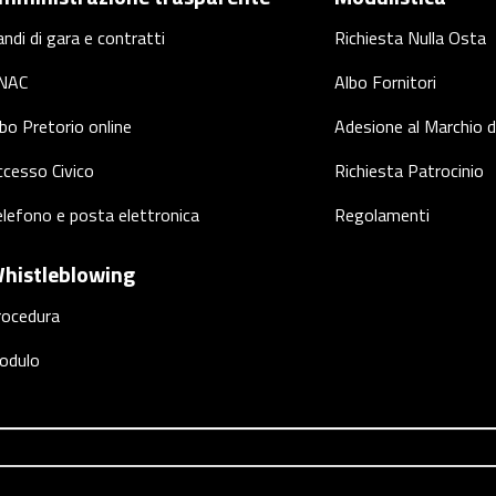
ndi di gara e contratti
Richiesta Nulla Osta
NAC
Albo Fornitori
bo Pretorio online
Adesione al Marchio d
cesso Civico
Richiesta Patrocinio
lefono e posta elettronica
Regolamenti
histleblowing
rocedura
odulo