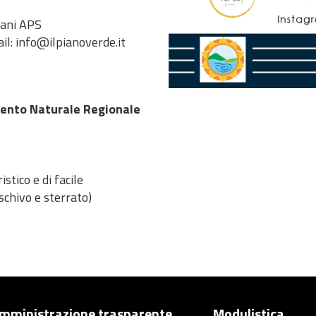
vani APS
il: info@ilpianoverde.it
nto Naturale Regionale
istico e di facile
schivo e sterrato)
mministrazione trasparente
Modulistica