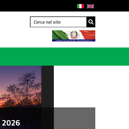
I 2026