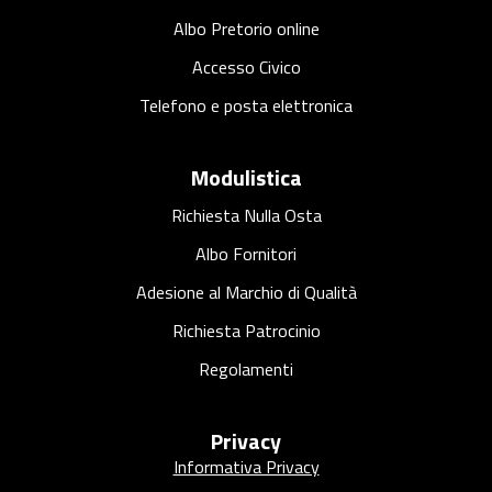
a
r
Albo Pretorio online
c
Accesso Civico
o
Telefono e posta elettronica
Modulistica
Richiesta Nulla Osta
Albo Fornitori
Adesione al Marchio di Qualità
Richiesta Patrocinio
Regolamenti
Privacy
Informativa Privacy