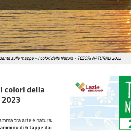
ndante sulle mappe – I colori della Natura - TESORI NATURALI 2023
 colori della
I 2023
amma tra arte e natura:
Cammino di 6 tappe dai