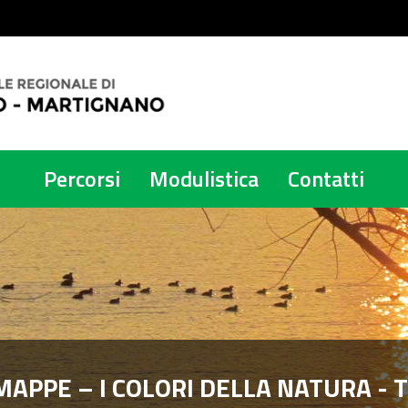
Percorsi
Modulistica
Contatti
MAPPE – I COLORI DELLA NATURA - 