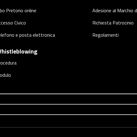
bo Pretorio online
Adesione al Marchio d
cesso Civico
Richiesta Patrocinio
lefono e posta elettronica
Regolamenti
histleblowing
rocedura
odulo