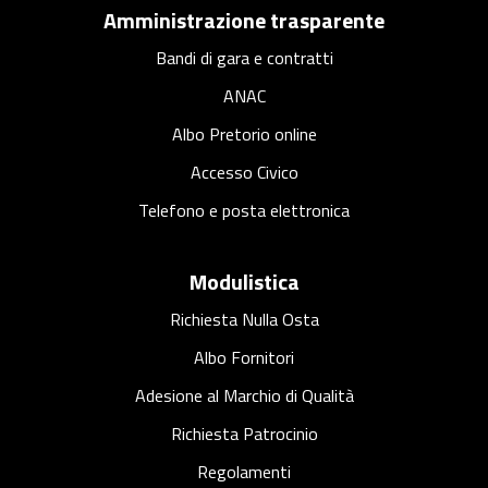
a
Amministrazione trasparente
r
c
Bandi di gara e contratti
o
ANAC
Albo Pretorio online
Accesso Civico
Telefono e posta elettronica
Modulistica
Richiesta Nulla Osta
Albo Fornitori
Adesione al Marchio di Qualità
Richiesta Patrocinio
Regolamenti