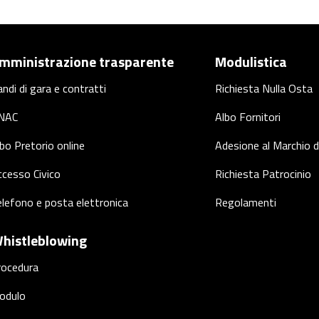
mministrazione trasparente
Modulistica
ndi di gara e contratti
Richiesta Nulla Osta
NAC
Albo Fornitori
bo Pretorio online
Adesione al Marchio d
cesso Civico
Richiesta Patrocinio
lefono e posta elettronica
Regolamenti
histleblowing
rocedura
odulo