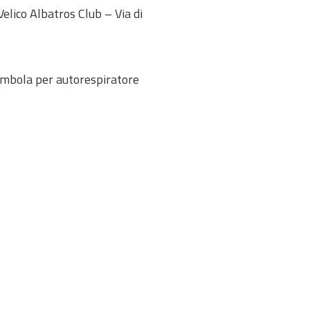
 Velico Albatros Club – Via di
bombola per autorespiratore