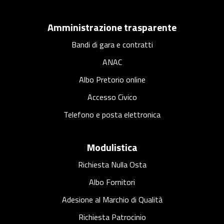
a
r
c
Amministrazione trasparente
o
Bandi di gara e contratti
ANAC
Albo Pretorio online
Accesso Civico
Telefono e posta elettronica
Modulistica
Richiesta Nulla Osta
Albo Fornitori
Adesione al Marchio di Qualità
Richiesta Patrocinio