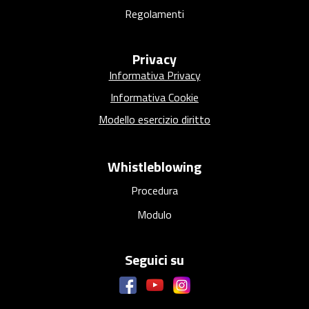
a
Regolamenti
r
c
o
Privacy
Informativa Privacy
Informativa Cookie
Modello esercizio diritto
Whistleblowing
Procedura
Modulo
Seguici su