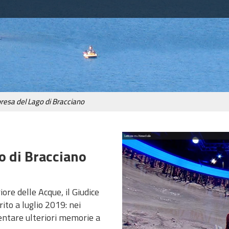
presa del Lago di Bracciano
o di Bracciano
iore delle Acque, il Giudice
ito a luglio 2019: nei
entare ulteriori memorie a