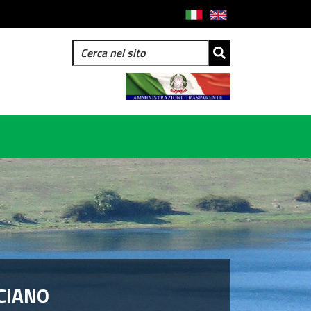
CIANO