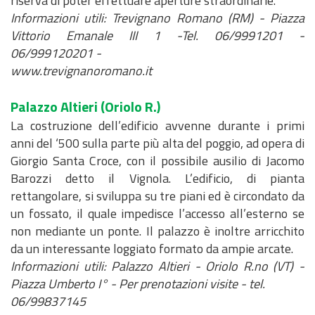
riserva di poter effettuare aperture straordinarie.
Informazioni utili: Trevignano Romano (RM) - Piazza
Vittorio Emanale III 1 -Tel. 06/9991201 -
06/999120201 -
www.trevignanoromano.it
Palazzo Altieri
(Oriolo R.)
La costruzione dell’edificio avvenne durante i primi
anni del ‘500 sulla parte più alta del poggio, ad opera di
Giorgio Santa Croce, con il possibile ausilio di Jacomo
Barozzi detto il Vignola. L’edificio, di pianta
rettangolare, si sviluppa su tre piani ed è circondato da
un fossato, il quale impedisce l’accesso all’esterno se
non mediante un ponte. Il palazzo è inoltre arricchito
da un interessante loggiato formato da ampie arcate.
Informazioni utili: Palazzo Altieri - Oriolo R.no (VT) -
Piazza Umberto I° - Per prenotazioni visite - tel.
06/99837145