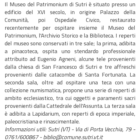
Il Museo del Patrimonium di Sutri è situato presso un
edificio del XVI secolo, in origine Palazzo della
Comunità, poi Ospedale Civico, restaurato
recentemente per ospitare insieme il Museo del
Patrimonium, l'Archivio Storico e la Biblioteca. I reperti
del museo sono conservati in tre sale; la prima, adibita
a pinacoteca, ospita uno stendardo professionale
attribuito ad Eugenio Agneni, alcune tele provenienti
dalla chiesa di San Francesco di Sutri e tre affreschi
provenienti dalle catacombe di Santa Fortunata. La
seconda sala, oltre ad ospitare una teca con una
collezione numismatica, propone una serie di reperti di
ambito ecclesiastico, tra cui oggetti e paramenti sacri
provenienti dalla Cattedrale dell'Assunta. La terza sala
è adibita a Lapidarium, con reperti di epoca imperiale,
paleocristiana e rinascimentale.
Informazioni utili: Sutri (VT) - Via di Porta Vecchia, 79 -
0761/600867 - biblio@comune.sutri.vt.it