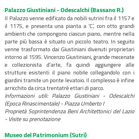
Palazzo Giustiniani - Odescalchi
(Bassano R.)
Il Palazzo venne edificato da nobili sutrini fra il 1157 e
il 1175, e presenta una pianta a ‘C’, con otto grandi
ambienti che compongono ciascun piano, mentre nella
parte più bassa è situato un piccolo teatro. In seguito
venne trasformato dai Giustiniani divenuti proprietari
intorno al 1595. Vincenzo Giustiniani, grande mecenate
e collezionista d’arte, fa quindi aggiungere alle
strutture esistenti il piano nobile collegandolo con i
giardini tramite un ponte levatoio. Il complesso è infine
arricchito da circa trentatrè ettari di parco.
Informazioni utili: Palazzo Giustiniani - Odescalchi
(Epoca Rinascimentale) - Piazza Umberto I
Proprietà Soprintendenza Beni Architettonici del Lazio
- Visite su prenotazione
Museo del Patrimonium
(Sutri)