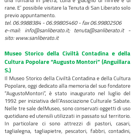
una fontana in pietra, culla e giaciglio di ninfee e di
rane. E’ possibile visitare la Tenuta di San Liberato solo
previo appuntamento.
tel. 06.9988384 - 06.99805460 - fax 06.99802506
e-mail: info@sanliberato.it; tenuta@sanliberato.it -
sito: www.sanliberato.it
Museo Storico della Civiltà Contadina e della
Cultura Popolare “Augusto Montori”
(Anguillara
S.)
Il Museo Storico della Civiltà Contadina e della Cultura
Popolare, oggi dedicato alla memoria del suo fondatore
“AugustoMontori”, è stato inaugurato nel luglio del
1992 per iniziativa dell’Associazione Culturale Sabate.
Nelle tre sale delMuseo, sono conservati oggetti di uso
quotidiano ed utensili utilizzati in passato sul territorio.
In particolare ci sono attrezzi di pastori, casari,
taglialegna, tagliapietre, pescatori, fabbri, contadini,