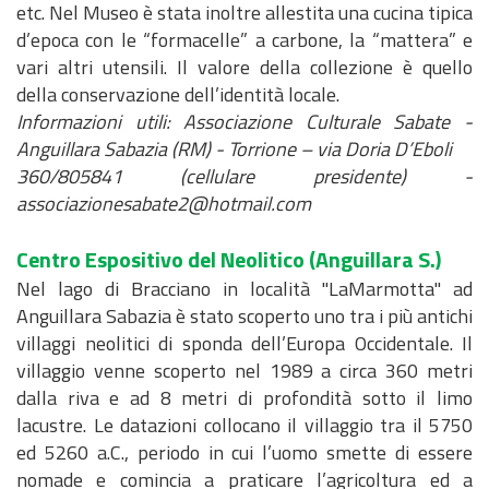
etc. Nel Museo è stata inoltre allestita una cucina tipica
d’epoca con le “formacelle” a carbone, la “mattera” e
vari altri utensili. Il valore della collezione è quello
della conservazione dell’identità locale.
Informazioni utili: Associazione Culturale Sabate -
Anguillara Sabazia (RM) - Torrione – via Doria D’Eboli
360/805841 (cellulare presidente) -
associazionesabate2@hotmail.com
Centro Espositivo del Neolitico
(Anguillara S.)
Nel lago di Bracciano in località "LaMarmotta" ad
Anguillara Sabazia è stato scoperto uno tra i più antichi
villaggi neolitici di sponda dell’Europa Occidentale. Il
villaggio venne scoperto nel 1989 a circa 360 metri
dalla riva e ad 8 metri di profondità sotto il limo
lacustre. Le datazioni collocano il villaggio tra il 5750
ed 5260 a.C., periodo in cui l’uomo smette di essere
nomade e comincia a praticare l’agricoltura ed a