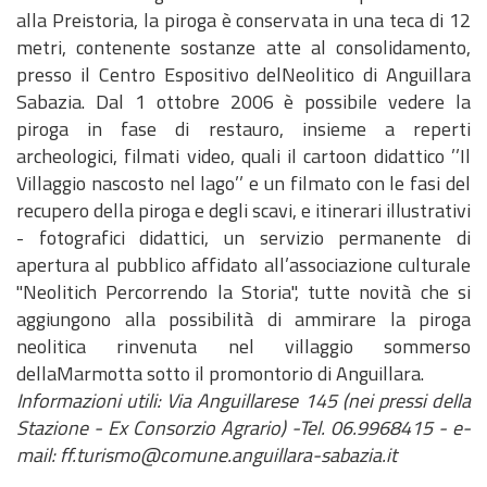
alla Preistoria, la piroga è conservata in una teca di 12
metri, contenente sostanze atte al consolidamento,
presso il Centro Espositivo delNeolitico di Anguillara
Sabazia. Dal 1 ottobre 2006 è possibile vedere la
piroga in fase di restauro, insieme a reperti
archeologici, filmati video, quali il cartoon didattico ’’Il
Villaggio nascosto nel lago’’ e un filmato con le fasi del
recupero della piroga e degli scavi, e itinerari illustrativi
- fotografici didattici, un servizio permanente di
apertura al pubblico affidato all’associazione culturale
"Neolitich Percorrendo la Storia", tutte novità che si
aggiungono alla possibilità di ammirare la piroga
neolitica rinvenuta nel villaggio sommerso
dellaMarmotta sotto il promontorio di Anguillara.
Informazioni utili: Via Anguillarese 145 (nei pressi della
Stazione - Ex Consorzio Agrario) -Tel. 06.9968415 - e-
mail: ff.turismo@comune.anguillara-sabazia.it