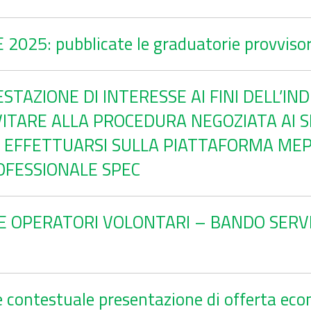
025: pubblicate le graduatorie provvisor
STAZIONE DI INTERESSE AI FINI DELL’IN
ITARE ALLA PROCEDURA NEGOZIATA AI SEN
DA EFFETTUARSI SULLA PIATTAFORMA MEP
OFESSIONALE SPEC
E OPERATORI VOLONTARI – BANDO SERVIZ
 contestuale presentazione di offerta econ