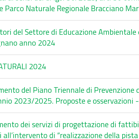
Ente Parco Naturale Regionale Bracciano Ma
ri del Settore di Educazione Ambientale e
tignano anno 2024
ATURALI 2024
ento del Piano Triennale di Prevenzione de
ennio 2023/2025. Proposte e osservazioni 
ento dei servizi di progettazione di fattib
 all’intervento di “realizzazione della pista