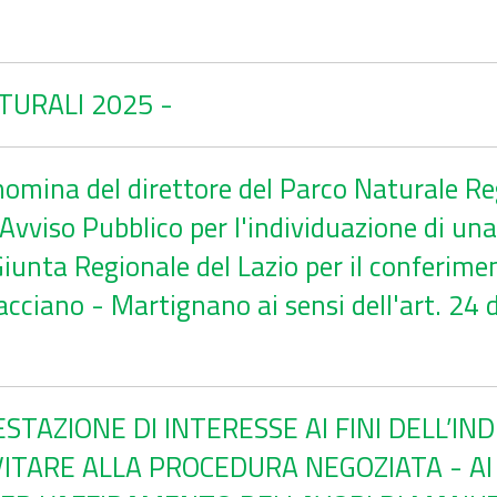
ATURALI 2025 -
nomina del direttore del Parco Naturale Re
vviso Pubblico per l'individuazione di una 
iunta Regionale del Lazio per il conferiment
cciano - Martignano ai sensi dell'art. 24 
STAZIONE DI INTERESSE AI FINI DELL’IN
TARE ALLA PROCEDURA NEGOZIATA - AI S