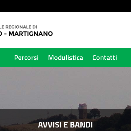
Percorsi
Modulistica
Contatti
AVVISI E BANDI