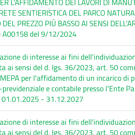
- PER L’AFFIDAMENTO DEI LAVORI DI MAN
RETE SENTIERISTICA DEL PARCO NATURA
DEL PREZZO PIÙ BASSO AI SENSI DELL’AR
e A00158 del 9/12/2024
ione di interesse ai fini dell'individuazio
a ai sensi del d. lgs. 36/2023, art. 50 comm
MEPA per l'affidamento di un incarico di p
le-previdenziale e contabile presso l'Ente 
o 01.01.2025 - 31.12.2027
ione di interesse ai fini dell’individuazio
a ai sensi del d. lgs. 36/2023, art. 50 com