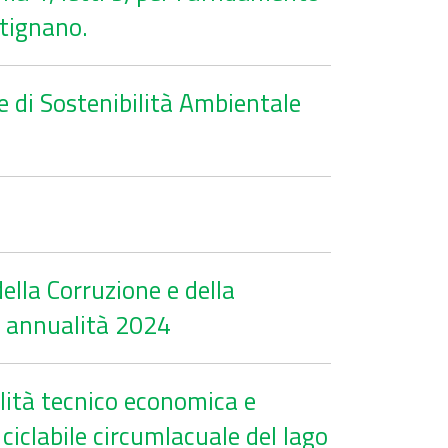
rtignano.
 di Sostenibilità Ambientale
lla Corruzione e della
- annualità 2024
ilità tecnico economica e
 ciclabile circumlacuale del lago