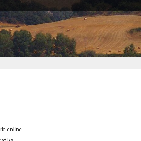
rio online
rativa