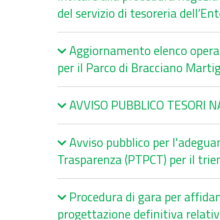
del servizio di tesoreria dell’
Aggiornamento elenco operato
per il Parco di Bracciano Mar
AVVISO PUBBLICO TESORI N
Avviso pubblico per l'adeguam
Trasparenza (PTPCT) per il tri
Procedura di gara per affidam
progettazione definitiva relativi