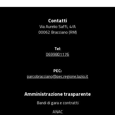
Contatti
Via Aurelio Saffi, 4/A
00062 Bracciano (RM)
Tel
:
0699801176
PEC:
parcobracciano@pec.regione.lazio.it
Amministrazione trasparente
Bandi di gara e contratti
ANAC