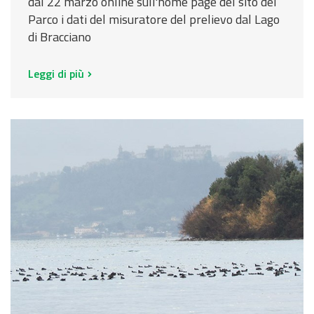
dal 22 marzo online sull'home page del sito del
Parco i dati del misuratore del prelievo dal Lago
di Bracciano
Leggi di più