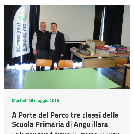
Martedì 28 maggio 2019
A Porte del Parco tre classi della
Scuola Primaria di Anguillara