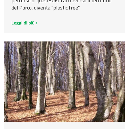
percorso di quasi 50Km attraverso il territorio
del Parco, diventa "plastic free"
Leggi di più